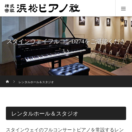
スタインウェイフルコンD274をご堪能くださ
い
ホーム
レンタルホール＆スタジオ
レンタルホール＆スタジオ
スタインウェイのフルコンサートピアノを常設するレン