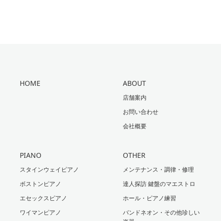
HOME
ABOUT
店舗案内
お問い合わせ
会社概要
PIANO
OTHER
スタインウェイピアノ
メンテナンス・調律・修理
ボストンピアノ
達人探訪 鍵盤のマエストロ
エセックスピアノ
ホール・ピアノ練習
ワイマンピアノ
バンドネオン・その他珍しい