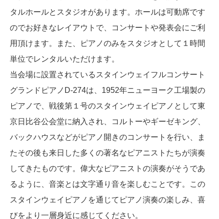
タルホールとスタジオがあります。ホールは可動席です
のでお好きなレイアウトで、コンサートや発表会にご利
用頂けます。また、ピアノのみをスタジオとして１時間
単位でレンタルいただけます。
当会場に設置されているスタインウェイフルコンサート
グランドピアノD-274は、1952年ニューヨーク工場製の
ピアノで、戦後第１号のスタインウェイピアノとして東
京日比谷公会堂に納入され、コルトーやギーゼキング、
バックハウスなどがピアノ開きのコンサートを行い、ま
たその後も来日した多くの著名なピアニストたちが演奏
してきたものです。偉大なピアニストの演奏がそうであ
るように、音楽とは文字通り音を楽しむことです。この
スタインウェイピアノを通じてピアノ演奏の楽しみ、喜
びをより一層身近に感じてください。