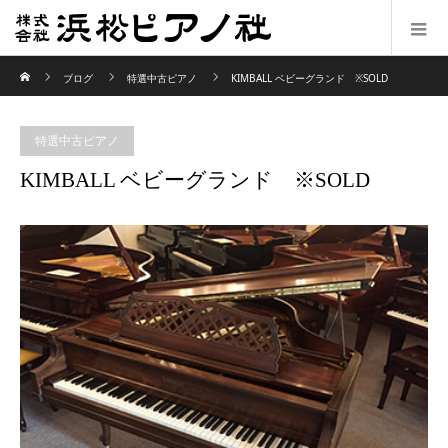
ホーム
ブログ
特選中古ピアノ
KIMBALL ベビーグランド ※SOLD
特選中古ピアノ
KIMBALL ベビーグランド ※SOLD