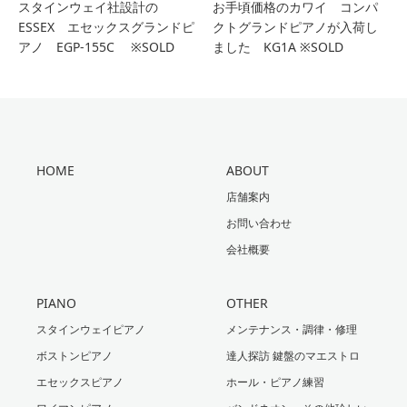
スタインウェイ社設計の
お手頃価格のカワイ コンパ
ESSEX エセックスグランドピ
クトグランドピアノが入荷し
アノ EGP-155C ※SOLD
ました KG1A ※SOLD
HOME
ABOUT
店舗案内
お問い合わせ
会社概要
PIANO
OTHER
スタインウェイピアノ
メンテナンス・調律・修理
ボストンピアノ
達人探訪 鍵盤のマエストロ
エセックスピアノ
ホール・ピアノ練習