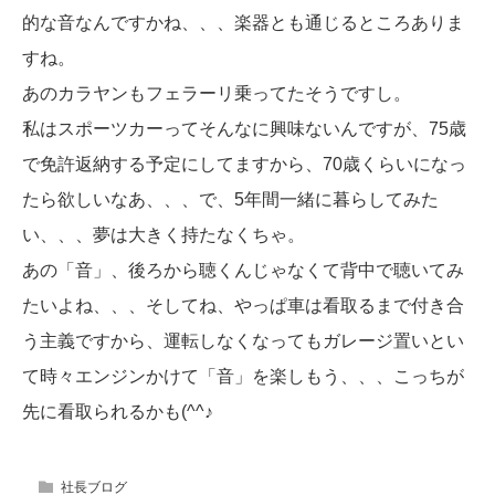
的な音なんですかね、、、楽器とも通じるところありま
すね。
あのカラヤンもフェラーリ乗ってたそうですし。
私はスポーツカーってそんなに興味ないんですが、75歳
で免許返納する予定にしてますから、70歳くらいになっ
たら欲しいなあ、、、で、5年間一緒に暮らしてみた
い、、、夢は大きく持たなくちゃ。
あの「音」、後ろから聴くんじゃなくて背中で聴いてみ
たいよね、、、そしてね、やっぱ車は看取るまで付き合
う主義ですから、運転しなくなってもガレージ置いとい
て時々エンジンかけて「音」を楽しもう、、、こっちが
先に看取られるかも(^^♪
社長ブログ