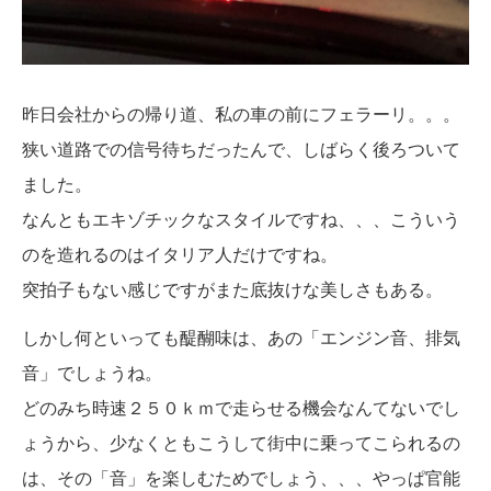
昨日会社からの帰り道、私の車の前にフェラーリ。。。
狭い道路での信号待ちだったんで、しばらく後ろついて
ました。
なんともエキゾチックなスタイルですね、、、こういう
のを造れるのはイタリア人だけですね。
突拍子もない感じですがまた底抜けな美しさもある。
しかし何といっても醍醐味は、あの「エンジン音、排気
音」でしょうね。
どのみち時速２５０ｋｍで走らせる機会なんてないでし
ょうから、少なくともこうして街中に乗ってこられるの
は、その「音」を楽しむためでしょう、、、やっぱ官能