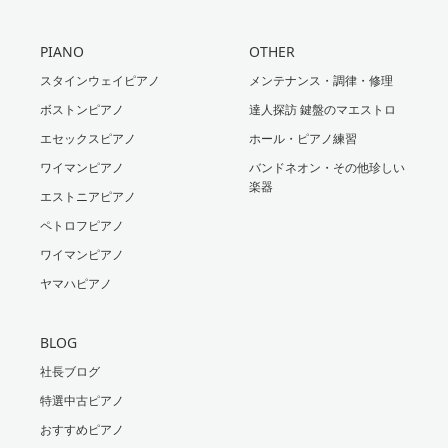
PIANO
OTHER
スタインウェイピアノ
メンテナンス・調律・修理
ボストンピアノ
達人探訪 鍵盤のマエストロ
エセックスピアノ
ホール・ピアノ練習
ワイマンピアノ
バンドネオン・その他珍しい
楽器
エストニアピアノ
ペトロフピアノ
ワイマンピアノ
ヤマハピアノ
BLOG
社長ブログ
特選中古ピアノ
おすすめピアノ