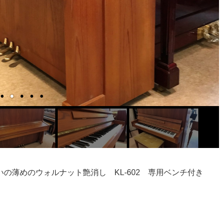
の薄めのウォルナット艶消し KL-602 専用ベンチ付き