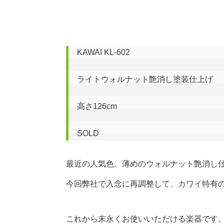
KAWAI KL-602

ライトウォルナット艶消し塗装仕上げ

高さ126cm

SOLD
最近の人気色、薄めのウォルナット艶消し仕上
今回弊社で入念に再調整して、カワイ特有
これから末永くお使いいただける楽器です