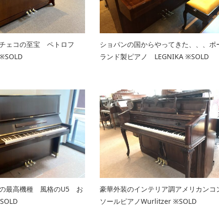
いチェコの至宝 ペトロフ
ショパンの国からやってきた、、、ポ
SOLD
ランド製ピアノ LEGNIKA ※SOLD
の最高機種 風格のU5 お
豪華外装のインテリア調アメリカンコ
SOLD
ソールピアノWurlitzer ※SOLD