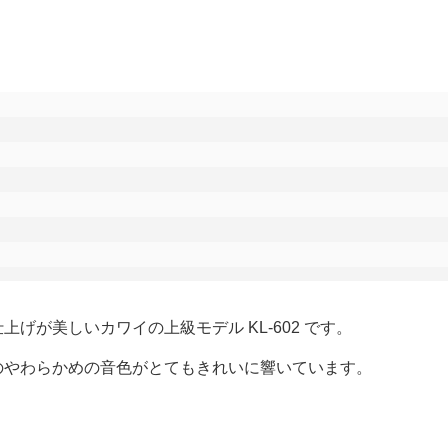
げが美しいカワイの上級モデル KL-602 です。
のやわらかめの音色がとてもきれいに響いています。
。