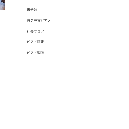
未分類
特選中古ピアノ
社長ブログ
ピアノ情報
ピアノ調律