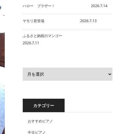
ハロー ブラザー！ 2026.7.14
ヤモリ君登場 2026.7.13
ふるさと納税のマンゴー
2026.7.11
カテゴリー
おすすめピアノ
中古ピアノ