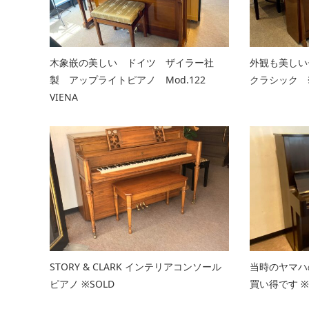
木象嵌の美しい ドイツ ザイラー社
外観も美し
製 アップライトピアノ Mod.122
クラシック ※
VIENA
STORY & CLARK インテリアコンソール
当時のヤマハ
ピアノ ※SOLD
買い得です ※