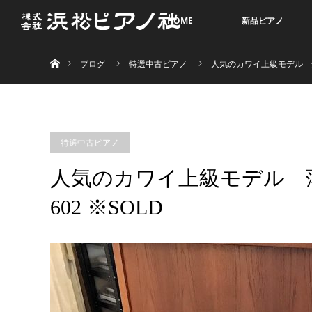
HOME
新品ピアノ
ホーム
ブログ
特選中古ピアノ
人気のカワイ上級モデル 薄め
特選中古ピアノ
人気のカワイ上級モデル 
602 ※SOLD