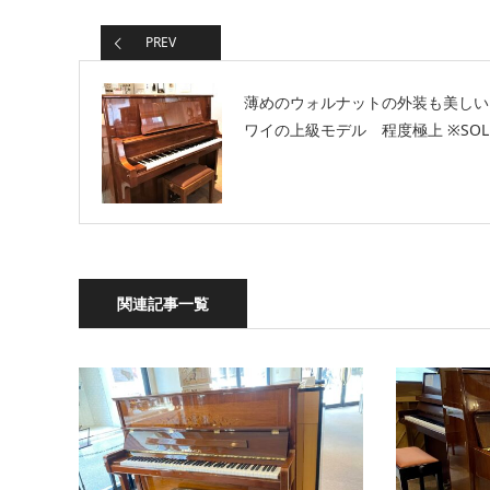
PREV
薄めのウォルナットの外装も美しい
ワイの上級モデル 程度極上 ※SOL
関連記事一覧