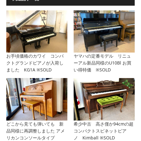
お手頃価格のカワイ コンパ
ヤマハの定番モデル リニュ
クトグランドピアノが入荷し
ーアル新品同様のU10Bl お買
ました KG1A ※SOLD
い得特価 ※SOLD
どこから見ても弾いても 新
希少中古 高さ僅か94cmの超
品同様に再調整しました アメ
コンパクトスピネットピア
リカンコンソールタイプ
ノ Kimball ※SOLD