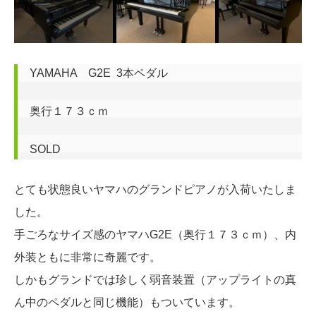
YAMAHA　G2E  3本ペダル

奥行１７３ｃｍ

SOLD
とても状態良いヤマハのグランドピアノが入荷いたしま
した。
手ごろなサイズ感のヤマハG2E（奥行１７３ｃｍ）、内
外装ともに非常に奇麗です。
しかもグランドでは珍しく弱音装置（アップライトの真
ん中のペダルと同じ機能）もついています。