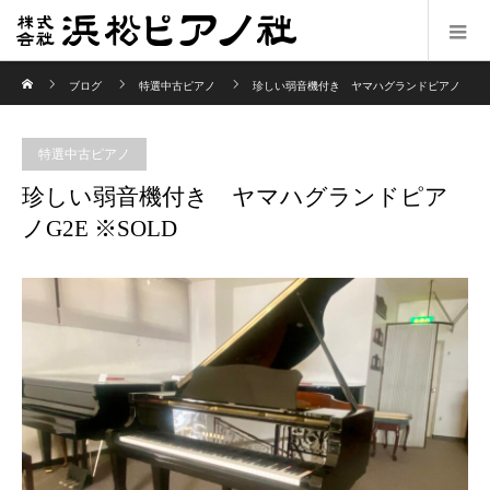
ホーム
ブログ
特選中古ピアノ
珍しい弱音機付き ヤマハグランドピアノ
G2E ※SOLD
特選中古ピアノ
珍しい弱音機付き ヤマハグランドピア
ノG2E ※SOLD