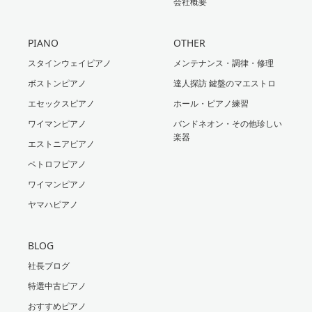
会社概要
PIANO
OTHER
スタインウェイピアノ
メンテナンス・調律・修理
ボストンピアノ
達人探訪 鍵盤のマエストロ
エセックスピアノ
ホール・ピアノ練習
ワイマンピアノ
バンドネオン・その他珍しい
楽器
エストニアピアノ
ペトロフピアノ
ワイマンピアノ
ヤマハピアノ
BLOG
社長ブログ
特選中古ピアノ
おすすめピアノ