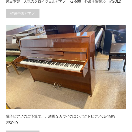
純日本製 人気のクロイツェルピアノ KE-600 外装全塗装済 ※SOLD
特選中古ピアノ
電子ピアノのご予算で、、綺麗なカワイのコンパクトピアノCL-4MW
※SOLD