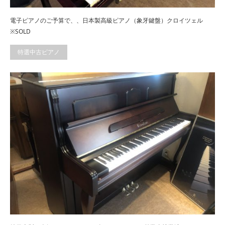
電子ピアノのご予算で、、日本製高級ピアノ（象牙鍵盤）クロイツェル
※SOLD
特選中古ピアノ