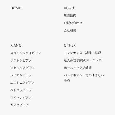
HOME
ABOUT
店舗案内
お問い合わせ
会社概要
PIANO
OTHER
スタインウェイピアノ
メンテナンス・調律・修理
ボストンピアノ
達人探訪 鍵盤のマエストロ
エセックスピアノ
ホール・ピアノ練習
ワイマンピアノ
バンドネオン・その他珍しい
楽器
エストニアピアノ
ペトロフピアノ
ワイマンピアノ
ヤマハピアノ