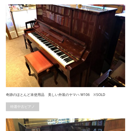
奇跡のほとんど未使用品 美しい外装のヤマハ W106 ※SOLD
特選中古ピアノ