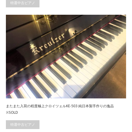
特選中古ピアノ
またまた入荷の程度極上クロイツェルKE-503 純日本製手作りの逸品
※SOLD
特選中古ピアノ