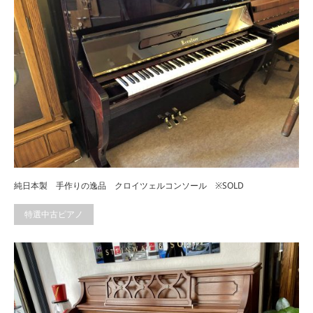
純日本製 手作りの逸品 クロイツェルコンソール ※SOLD
特選中古ピアノ