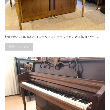
純血のMADE IN U.S.A. インテリアコンソールピアノ Wurlitzer ワーリ…
特選中古ピアノ