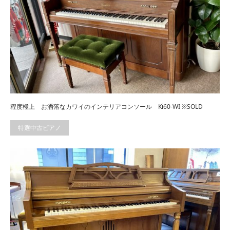
程度極上 お洒落なカワイのインテリアコンソール Ki60-WI ※SOLD
特選中古ピアノ