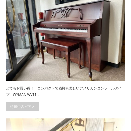
とてもお買い得！ コンパクトで猫脚も美しいアメリカンコンソールタイ
プ WYMAN WV11…
特選中古ピアノ