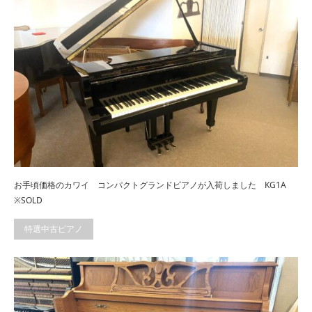
お手頃価格のカワイ コンパクトグランドピアノが入荷しました KG1A
※SOLD
特選中古ピアノ