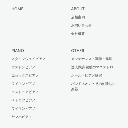
HOME
ABOUT
店舗案内
お問い合わせ
会社概要
PIANO
OTHER
スタインウェイピアノ
メンテナンス・調律・修理
ボストンピアノ
達人探訪 鍵盤のマエストロ
エセックスピアノ
ホール・ピアノ練習
ワイマンピアノ
バンドネオン・その他珍しい
楽器
エストニアピアノ
ペトロフピアノ
ワイマンピアノ
ヤマハピアノ