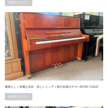
特選中古ピアノ
素晴らしく奇麗な木目 珍しいミンディ材の外装のヤマハW104 ※SOLD
特選中古ピアノ