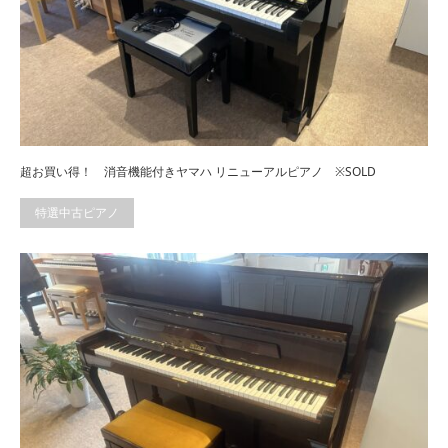
超お買い得！ 消音機能付きヤマハ リニューアルピアノ ※SOLD
特選中古ピアノ