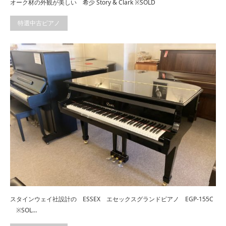
オーク材の外観が美しい 希少 Story & Clark ※SOLD
特選中古ピアノ
スタインウェイ社設計の ESSEX エセックスグランドピアノ EGP-155C
※SOL…