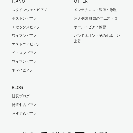
PIANO
OTHER
スタインウェイピアノ
メンテナンス・調律・修理
ボストンピアノ
達人探訪 鍵盤のマエストロ
エセックスピアノ
ホール・ピアノ練習
ワイマンピアノ
バンドネオン・その他珍しい
楽器
エストニアピアノ
ペトロフピアノ
ワイマンピアノ
ヤマハピアノ
BLOG
社長ブログ
特選中古ピアノ
おすすめピアノ