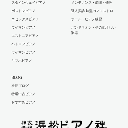
スタインウェイピアノ
メンテナンス・調律・修理
ボストンピアノ
達人探訪 鍵盤のマエストロ
エセックスピアノ
ホール・ピアノ練習
ワイマンピアノ
バンドネオン・その他珍しい
楽器
エストニアピアノ
ペトロフピアノ
ワイマンピアノ
ヤマハピアノ
BLOG
社長ブログ
特選中古ピアノ
おすすめピアノ