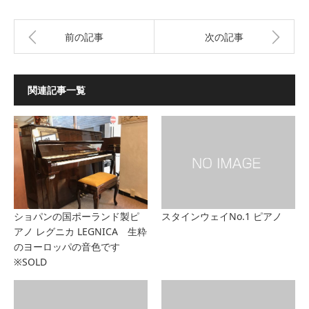
前の記事
次の記事
関連記事一覧
ショパンの国ポーランド製ピ
スタインウェイNo.1 ピアノ
アノ レグニカ LEGNICA 生粋
のヨーロッパの音色です
※SOLD