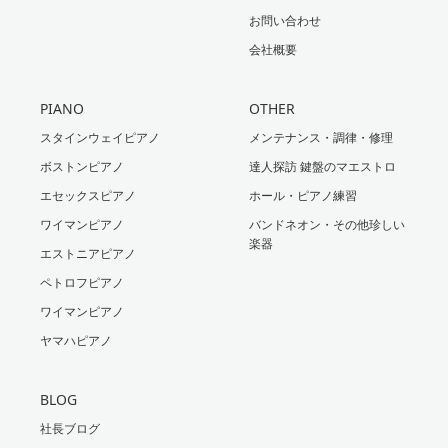
お問い合わせ
会社概要
PIANO
OTHER
スタインウェイピアノ
メンテナンス・調律・修理
ボストンピアノ
達人探訪 鍵盤のマエストロ
エセックスピアノ
ホール・ピアノ練習
ワイマンピアノ
バンドネオン・その他珍しい
楽器
エストニアピアノ
ペトロフピアノ
ワイマンピアノ
ヤマハピアノ
BLOG
社長ブログ