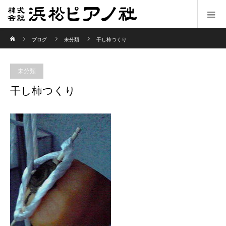
ホーム
ブログ
未分類
干し柿つくり
未分類
干し柿つくり