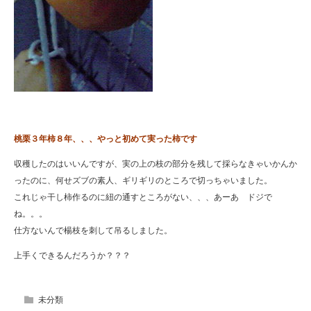
桃栗３年柿８年、、、やっと初めて実った柿です
収穫したのはいいんですが、実の上の枝の部分を残して採らなきゃいかんか
ったのに、何せズブの素人、ギリギリのところで切っちゃいました。
これじゃ干し柿作るのに紐の通すところがない、、、あーあ ドジで
ね。。。
仕方ないんで楊枝を刺して吊るしました。
上手くできるんだろうか？？？
未分類