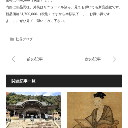
価格は\798,000（税別）です。
内部は新品同様、外装はリニューアル済み。見ても弾いても新品感覚です。
新品価格 \1,700,000.（税別）ですから半額以下、、、お買い得です
よ。。。ぜひ見て、弾いてみて下さい。
社長ブログ
前の記事
次の記事
関連記事一覧