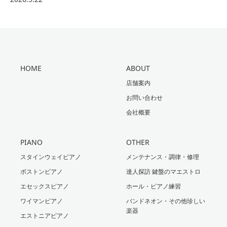
HOME
ABOUT
店舗案内
お問い合わせ
会社概要
PIANO
OTHER
スタインウェイピアノ
メンテナンス・調律・修理
ボストンピアノ
達人探訪 鍵盤のマエストロ
エセックスピアノ
ホール・ピアノ練習
ワイマンピアノ
バンドネオン・その他珍しい
楽器
エストニアピアノ