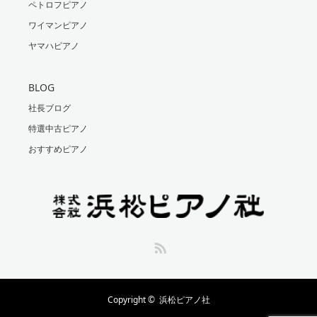
ペトロフピアノ
ワイマンピアノ
ヤマハピアノ
BLOG
社長ブログ
特選中古ピアノ
おすすめピアノ
RSS
Copyright ©
浜松ピアノ社