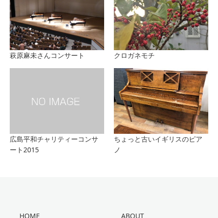
萩原麻未さんコンサート
クロガネモチ
広島平和チャリティーコンサ
ちょっと古いイギリスのピア
ート2015
ノ
HOME
ABOUT