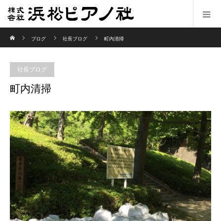
ホーム
ブログ
社長ブログ
町内清掃
社長ブログ
町内清掃