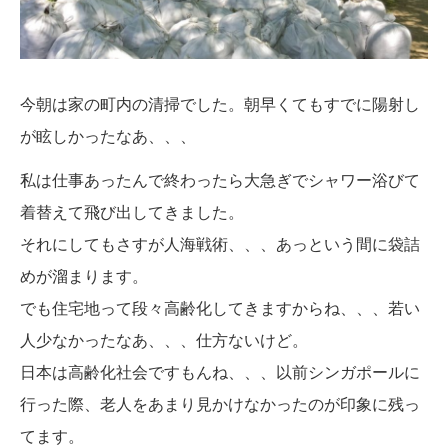
今朝は家の町内の清掃でした。朝早くてもすでに陽射し
が眩しかったなあ、、、
私は仕事あったんで終わったら大急ぎでシャワー浴びて
着替えて飛び出してきました。
それにしてもさすが人海戦術、、、あっという間に袋詰
めが溜まります。
でも住宅地って段々高齢化してきますからね、、、若い
人少なかったなあ、、、仕方ないけど。
日本は高齢化社会ですもんね、、、以前シンガポールに
行った際、老人をあまり見かけなかったのが印象に残っ
てます。