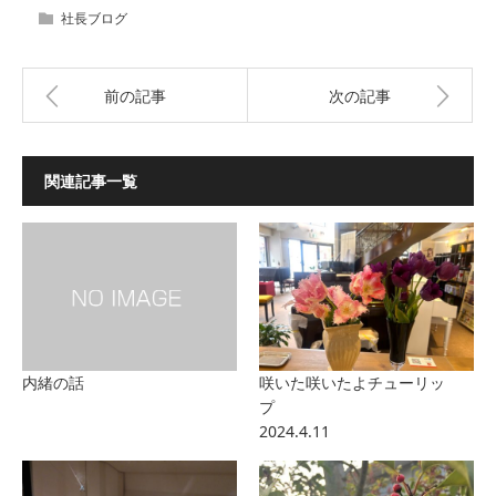
社長ブログ
前の記事
次の記事
関連記事一覧
内緒の話
咲いた咲いたよチューリッ
プ
2024.4.11