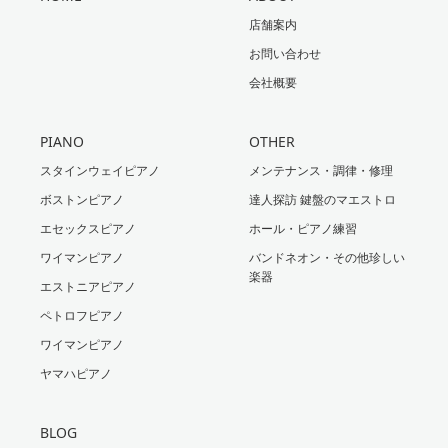
店舗案内
お問い合わせ
会社概要
PIANO
OTHER
スタインウェイピアノ
メンテナンス・調律・修理
ボストンピアノ
達人探訪 鍵盤のマエストロ
エセックスピアノ
ホール・ピアノ練習
ワイマンピアノ
バンドネオン・その他珍しい
楽器
エストニアピアノ
ペトロフピアノ
ワイマンピアノ
ヤマハピアノ
BLOG