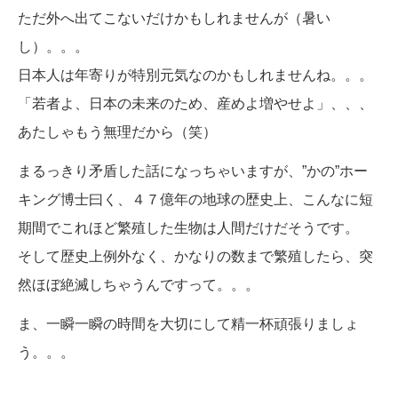
ただ外へ出てこないだけかもしれませんが（暑い
し）。。。
日本人は年寄りが特別元気なのかもしれませんね。。。
「若者よ、日本の未来のため、産めよ増やせよ」、、、
あたしゃもう無理だから（笑）
まるっきり矛盾した話になっちゃいますが、”かの”ホー
キング博士曰く、４７億年の地球の歴史上、こんなに短
期間でこれほど繁殖した生物は人間だけだそうです。
そして歴史上例外なく、かなりの数まで繁殖したら、突
然ほぼ絶滅しちゃうんですって。。。
ま、一瞬一瞬の時間を大切にして精一杯頑張りましょ
う。。。