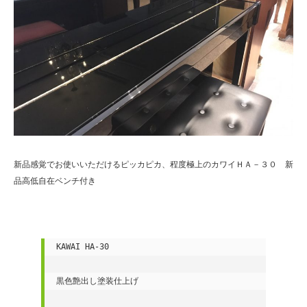
新品感覚でお使いいただけるピッカピカ、程度極上のカワイＨＡ－３０ 新
品高低自在ベンチ付き
KAWAI HA-30

黒色艶出し塗装仕上げ
