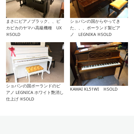
まさにピアノブラック、、ピ
ショパンの国からやってき
カピカのヤマハ高級機種 UX
た、、、ポーランド製ピア
※SOLD
ノ LEGNIKA ※SOLD
ショパンの国ポーランドのピ
KAWAI KL51WI ※SOLD
アノ LEGNICA ホワイト艶消し
仕上げ ※SOLD