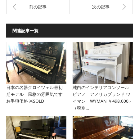
前の記事
次の記事
関連記事一覧
日本の名器クロイツェル最初
純白のインテリアコンソール
期モデル 風格の雰囲気です
ピアノ アメリカブランド ワ
お手頃価格 ※SOLD
イマン WYMAN ￥498,000.-
（税別…