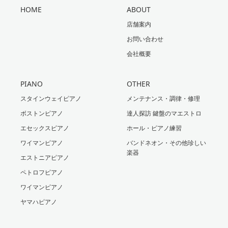
HOME
ABOUT
店舗案内
お問い合わせ
会社概要
PIANO
OTHER
スタインウェイピアノ
メンテナンス・調律・修理
ボストンピアノ
達人探訪 鍵盤のマエストロ
エセックスピアノ
ホール・ピアノ練習
ワイマンピアノ
バンドネオン・その他珍しい
楽器
エストニアピアノ
ペトロフピアノ
ワイマンピアノ
ヤマハピアノ