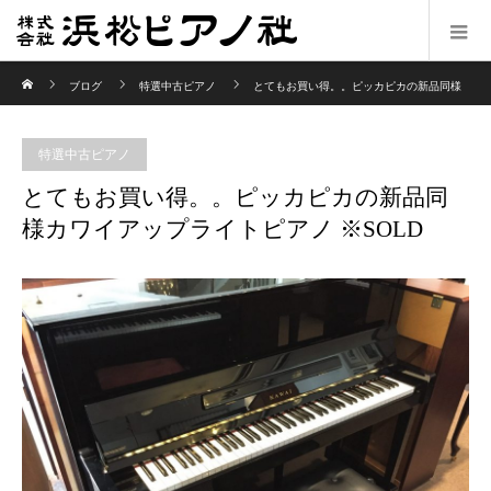
ホーム
ブログ
特選中古ピアノ
とてもお買い得。。ピッカピカの新品同様
カワイアップライトピアノ ※SOLD
特選中古ピアノ
とてもお買い得。。ピッカピカの新品同
様カワイアップライトピアノ ※SOLD