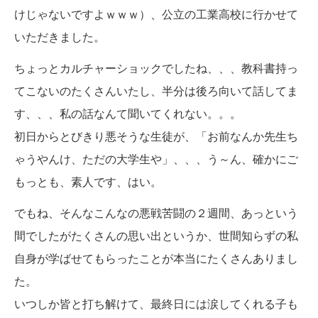
けじゃないですよｗｗｗ）、公立の工業高校に行かせて
いただきました。
ちょっとカルチャーショックでしたね、、、教科書持っ
てこないのたくさんいたし、半分は後ろ向いて話してま
す、、、私の話なんて聞いてくれない。。。
初日からとびきり悪そうな生徒が、「お前なんか先生ち
ゃうやんけ、ただの大学生や」、、、う～ん、確かにご
もっとも、素人です、はい。
でもね、そんなこんなの悪戦苦闘の２週間、あっという
間でしたがたくさんの思い出というか、世間知らずの私
自身が学ばせてもらったことが本当にたくさんありまし
た。
いつしか皆と打ち解けて、最終日には涙してくれる子も