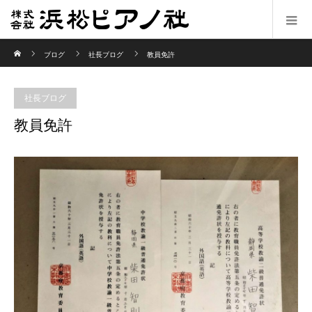
ホーム
ブログ
社長ブログ
教員免許
社長ブログ
教員免許