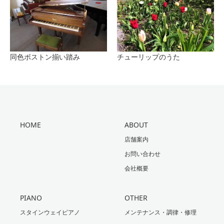
同色ボストン揃い踏み
チューリップのうた
HOME
ABOUT
店舗案内
お問い合わせ
会社概要
PIANO
OTHER
スタインウェイピアノ
メンテナンス・調律・修理