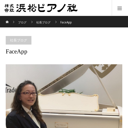
ホーム
ブログ
社長ブログ
FaceApp
社長ブログ
FaceApp