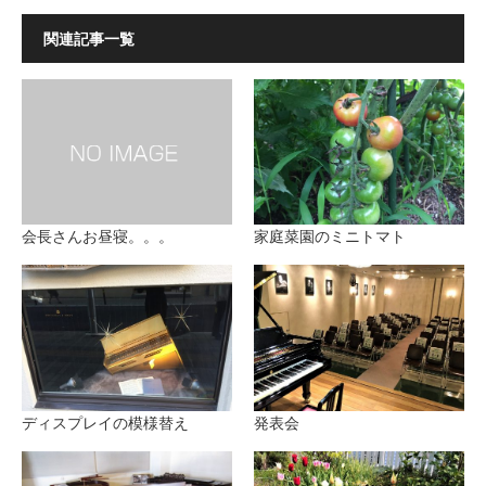
関連記事一覧
会長さんお昼寝。。。
家庭菜園のミニトマト
ディスプレイの模様替え
発表会