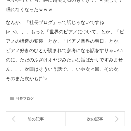
色々やってたら、時に超笑えるのもできて、可笑しくて
眠れなくなったｗｗｗ
なんか、「社長ブログ」って話じゃないですね
(>_<)、、、もっと「世界のピアノについて」とか、「ピ
アノの構造の変遷」とか、「ピアノ業界の明日」とか、
ピアノ好きのひとが読まれて参考になる話をすりゃいい
のに、ただのふざけオヤジみたいな話ばかりですみませ
ん、、、次回はそういう話で、、いや次々回、その次、
そのまた次かも(^^♪
社長ブログ
前の記事
次の記事