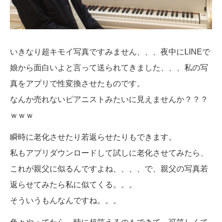
いきなり超キモイ写真ですみません、、、夜中にLINEで
娘から面白いよと言って送られてきました、、、私の写
真をアプリで性変換させたものです。
なんか売れないピアニストみたいに見えませんか？？？
ｗｗｗ
瞬時に老化させたり若返らせたりもできます。
私もアプリダウンロードして試しに老化させてみたら、
これが親父に似るんですよね、、、、で、親父の写真若
返らせてみたら私に似てくる。。。
そういうもんなんですね。。。