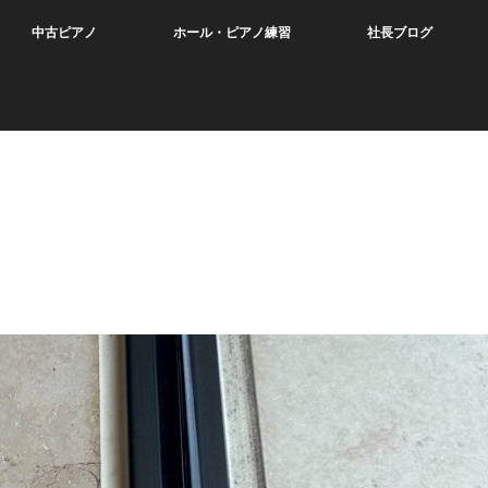
中古ピアノ
ホール・ピアノ練習
社長ブログ