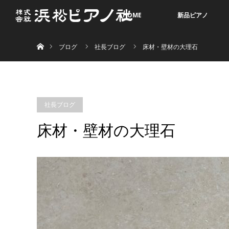
HOME
新品ピアノ
ホーム
ブログ
社長ブログ
床材・壁材の大理石
社長ブログ
床材・壁材の大理石