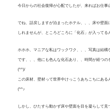
今日からの社会復帰が心配でしたが、来ればお仕事山ほ
でね、話戻しますが泊まったホテル、、、床や壁面
しれませんが、ところどころに「化石」が入ってるんです
ホホホ、マニアな私はワックワク、、、写真は結構
です、、、他にも色んな化石あり、、時間が経つの
(^^)/
この床材、壁材って世界中けっこうあちこちにある
(^^♪
しかし、ひたすら動かず床や壁面を目を凝らして見