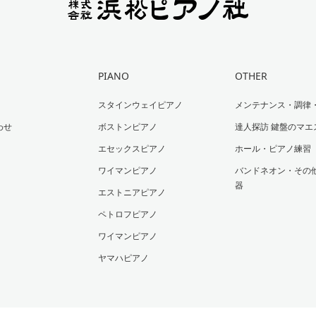
PIANO
OTHER
スタインウェイピアノ
メンテナンス・調律
わせ
ボストンピアノ
達人探訪 鍵盤のマエ
エセックスピアノ
ホール・ピアノ練習
ワイマンピアノ
バンドネオン・その
器
エストニアピアノ
ペトロフピアノ
ワイマンピアノ
ヤマハピアノ