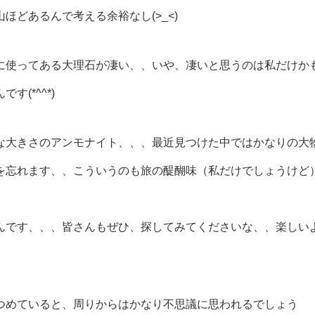
どあるんで考える余裕なし(>_<)
に使ってある大理石が凄い、、いや、凄いと思うのは私だけか
(*^^*)
な大きさのアンモナイト、、、最近見つけた中ではかなりの大
を忘れます、、こういうのも旅の醍醐味（私だけでしょうけど
んです、、、皆さんもぜひ、探してみてくださいな、、楽しい
つめていると、周りからはかなり不思議に思われるでしょう