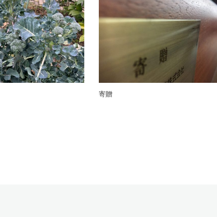
グイス
寄贈