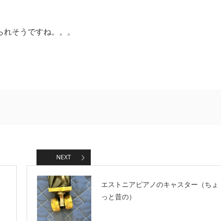
られそうですね。。。
NEXT
エストニアピアノのキャスター（ちょ
っと昔の）