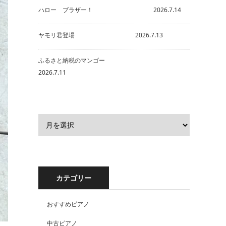
ハロー ブラザー！ 2026.7.14
ヤモリ君登場 2026.7.13
ふるさと納税のマンゴー
2026.7.11
カテゴリー
おすすめピアノ
中古ピアノ