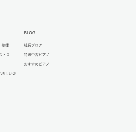
BLOG
・修理
社長ブログ
ストロ
特選中古ピアノ
おすすめピアノ
他珍しい楽