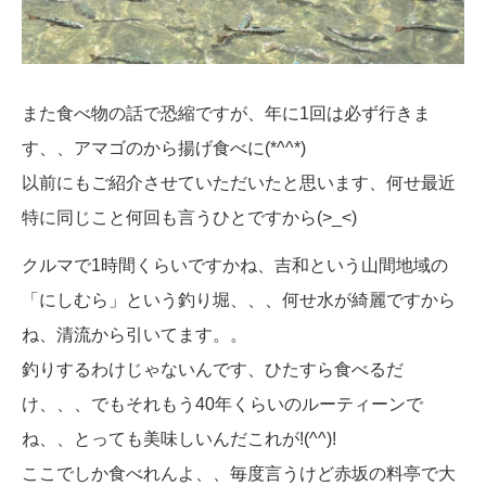
また食べ物の話で恐縮ですが、年に1回は必ず行きま
す、、アマゴのから揚げ食べに(*^^*)
以前にもご紹介させていただいたと思います、何せ最近
特に同じこと何回も言うひとですから(>_<)
クルマで1時間くらいですかね、吉和という山間地域の
「にしむら」という釣り堀、、、何せ水が綺麗ですから
ね、清流から引いてます。。
釣りするわけじゃないんです、ひたすら食べるだ
け、、、でもそれもう40年くらいのルーティーンで
ね、、とっても美味しいんだこれが!(^^)!
ここでしか食べれんよ、、毎度言うけど赤坂の料亭で大