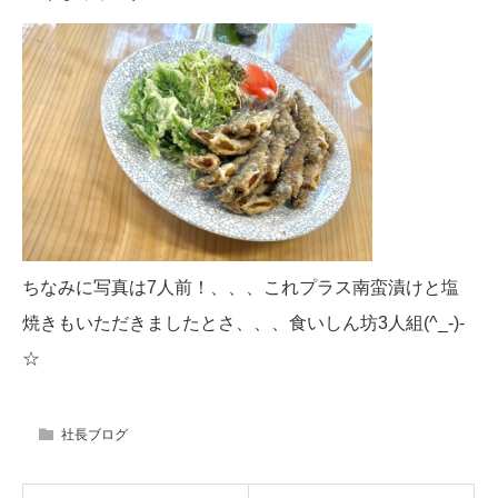
ちなみに写真は7人前！、、、これプラス南蛮漬けと塩
焼きもいただきましたとさ、、、食いしん坊3人組(^_-)-
☆
社長ブログ