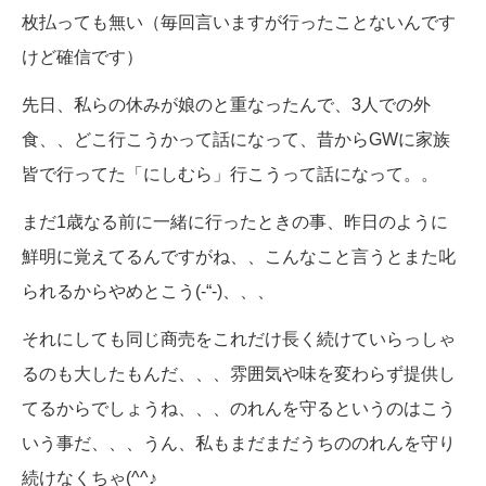
枚払っても無い（毎回言いますが行ったことないんです
けど確信です）
先日、私らの休みが娘のと重なったんで、3人での外
食、、どこ行こうかって話になって、昔からGWに家族
皆で行ってた「にしむら」行こうって話になって。。
まだ1歳なる前に一緒に行ったときの事、昨日のように
鮮明に覚えてるんですがね、、こんなこと言うとまた叱
られるからやめとこう(-“-)、、、
それにしても同じ商売をこれだけ長く続けていらっしゃ
るのも大したもんだ、、、雰囲気や味を変わらず提供し
てるからでしょうね、、、のれんを守るというのはこう
いう事だ、、、うん、私もまだまだうちののれんを守り
続けなくちゃ(^^♪