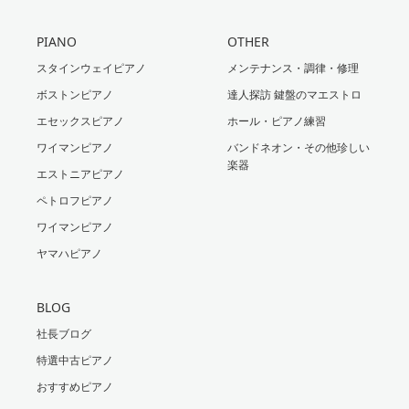
PIANO
OTHER
スタインウェイピアノ
メンテナンス・調律・修理
ボストンピアノ
達人探訪 鍵盤のマエストロ
エセックスピアノ
ホール・ピアノ練習
ワイマンピアノ
バンドネオン・その他珍しい
楽器
エストニアピアノ
ペトロフピアノ
ワイマンピアノ
ヤマハピアノ
BLOG
社長ブログ
特選中古ピアノ
おすすめピアノ