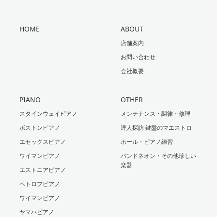
HOME
ABOUT
店舗案内
お問い合わせ
会社概要
PIANO
OTHER
スタインウェイピアノ
メンテナンス・調律・修理
ボストンピアノ
達人探訪 鍵盤のマエストロ
エセックスピアノ
ホール・ピアノ練習
ワイマンピアノ
バンドネオン・その他珍しい
楽器
エストニアピアノ
ペトロフピアノ
ワイマンピアノ
ヤマハピアノ