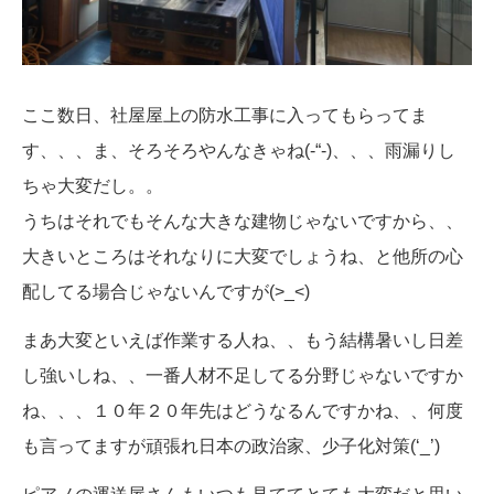
ここ数日、社屋屋上の防水工事に入ってもらってま
す、、、ま、そろそろやんなきゃね(-“-)、、、雨漏りし
ちゃ大変だし。。
うちはそれでもそんな大きな建物じゃないですから、、
大きいところはそれなりに大変でしょうね、と他所の心
配してる場合じゃないんですが(>_<)
まあ大変といえば作業する人ね、、もう結構暑いし日差
し強いしね、、一番人材不足してる分野じゃないですか
ね、、、１０年２０年先はどうなるんですかね、、何度
も言ってますが頑張れ日本の政治家、少子化対策(‘_’)