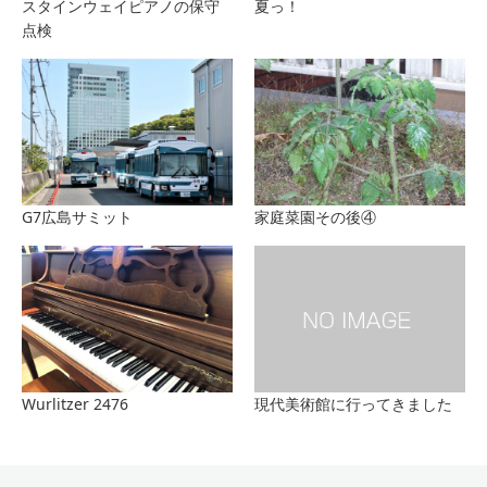
スタインウェイピアノの保守
夏っ！
点検
G7広島サミット
家庭菜園その後④
Wurlitzer 2476
現代美術館に行ってきました