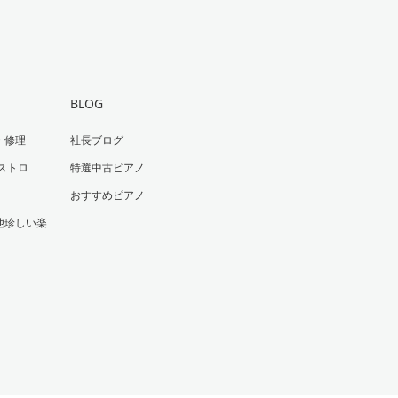
BLOG
・修理
社長ブログ
ストロ
特選中古ピアノ
おすすめピアノ
他珍しい楽