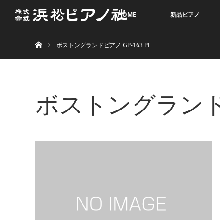
HOME
新品ピアノ
ホーム
ボストングランドピアノ GP-163 PE
ボストングランドピア