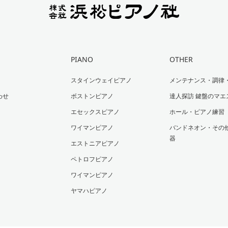
PIANO
OTHER
スタインウェイピアノ
メンテナンス・調律
わせ
ボストンピアノ
達人探訪 鍵盤のマエ
エセックスピアノ
ホール・ピアノ練習
ワイマンピアノ
バンドネオン・その
器
エストニアピアノ
ペトロフピアノ
ワイマンピアノ
ヤマハピアノ