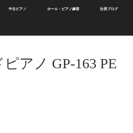
中古ピアノ
ホール・ピアノ練習
社長ブログ
ノ GP-163 PE