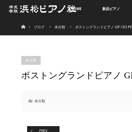
HOME
新品ピアノ
ホーム
ブログ
未分類
ボストングランドピアノ GP-163 PE
未分類
ボストングランドピアノ GP-1
未分類
PREV