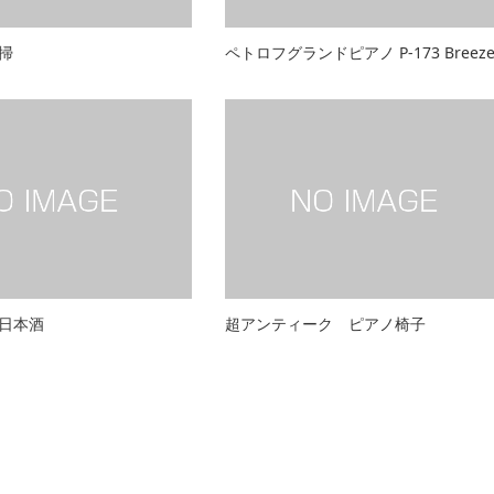
掃
ペトロフグランドピアノ P-173 Breez
日本酒
超アンティーク ピアノ椅子