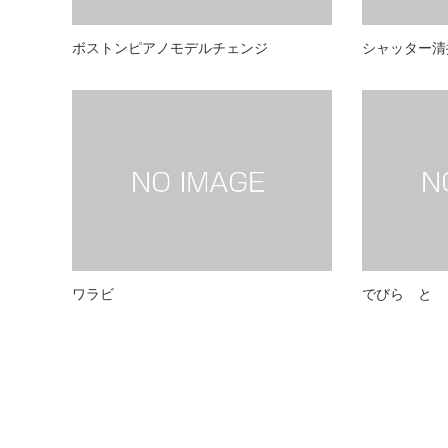
ボストンピアノモデルチェンジ
シャッター清
ワラビ
でびら と 