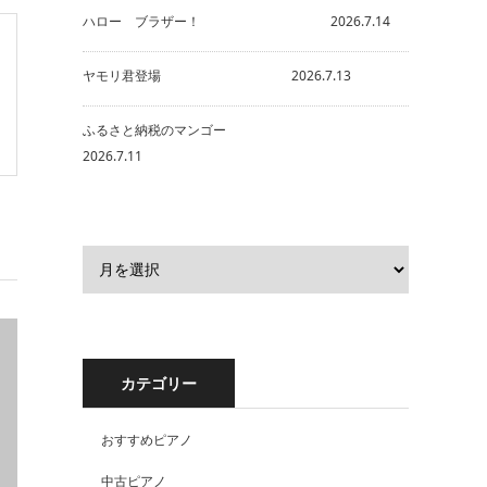
ハロー ブラザー！ 2026.7.14
ヤモリ君登場 2026.7.13
ふるさと納税のマンゴー
2026.7.11
カテゴリー
おすすめピアノ
中古ピアノ