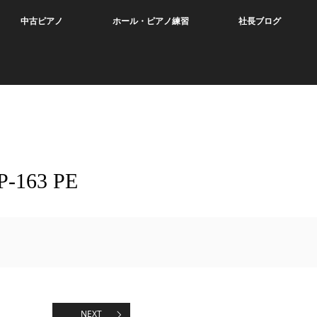
中古ピアノ
ホール・ピアノ練習
社長ブログ
63 PE
NEXT