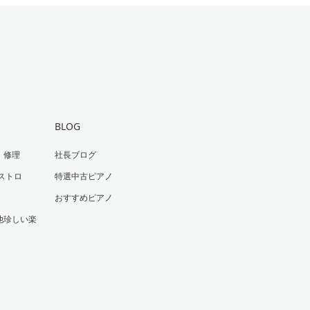
BLOG
・修理
社長ブログ
ストロ
特選中古ピアノ
おすすめピアノ
他珍しい楽