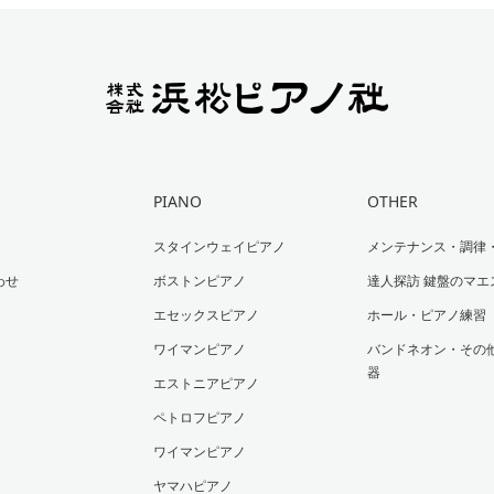
PIANO
OTHER
スタインウェイピアノ
メンテナンス・調律
わせ
ボストンピアノ
達人探訪 鍵盤のマエ
エセックスピアノ
ホール・ピアノ練習
ワイマンピアノ
バンドネオン・その
器
エストニアピアノ
ペトロフピアノ
ワイマンピアノ
ヤマハピアノ