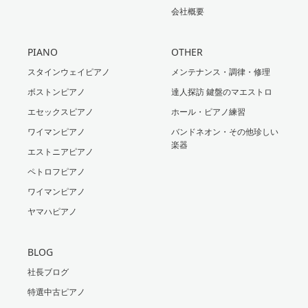
会社概要
PIANO
OTHER
スタインウェイピアノ
メンテナンス・調律・修理
ボストンピアノ
達人探訪 鍵盤のマエストロ
エセックスピアノ
ホール・ピアノ練習
ワイマンピアノ
バンドネオン・その他珍しい
楽器
エストニアピアノ
ペトロフピアノ
ワイマンピアノ
ヤマハピアノ
BLOG
社長ブログ
特選中古ピアノ