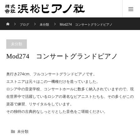
ホーム
ブログ
未分類
Mod274 コンサートグランドピアノ
未分類
Mod274 コンサートグランドピアノ
奥行き274cm、フルコンサートグランドピアノです。
エストニアは元々はこの一機種だけを造っていました。
ロシア中の音楽学校、コンサートホールに数多く納入されていますので、現
在世界中で活躍しているロシアの著名なピアニストたちも、その多くがこの
楽器で練習、リサイタルをしています。
その独特の古典的なしっとりとした音色をご堪能ください。
未分類