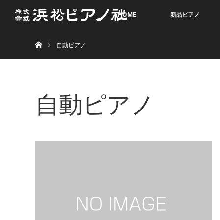
HOME
新品ピアノ
ホーム
自動ピアノ
自動ピアノ