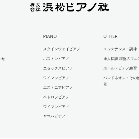
PIANO
OTHER
スタインウェイピアノ
メンテナンス・調律
わせ
ボストンピアノ
達人探訪 鍵盤のマエ
エセックスピアノ
ホール・ピアノ練習
ワイマンピアノ
バンドネオン・その
器
エストニアピアノ
ペトロフピアノ
ワイマンピアノ
ヤマハピアノ