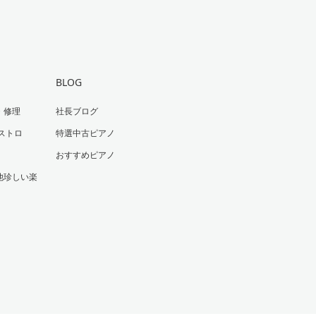
BLOG
・修理
社長ブログ
ストロ
特選中古ピアノ
おすすめピアノ
他珍しい楽