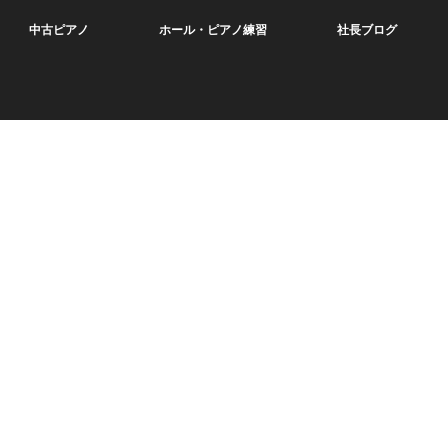
中古ピアノ
ホール・ピアノ練習
社長ブログ