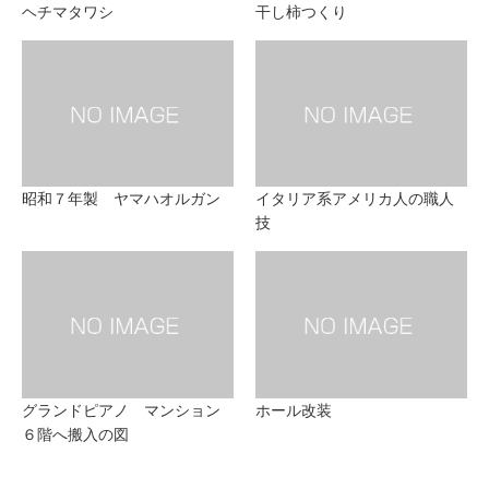
ヘチマタワシ
干し柿つくり
昭和７年製 ヤマハオルガン
イタリア系アメリカ人の職人
技
グランドピアノ マンション
ホール改装
６階へ搬入の図