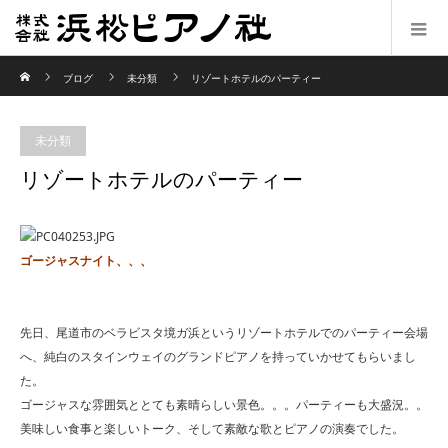
ホーム
ブログ
未分類
リゾートホテルのパーティー
未分類
リゾートホテルのパーティー
ゴージャスナイト、、、
先日、尾道市のベラビスタ境ガ浜というリゾートホテルでのパーティー会場
へ、純白のスタインウェイのグランドピアノを持っていかせてもらいまし
た。
ゴージャスな雰囲気ととても素晴らしい景色。。。パーティーも大盛況。。
美味しい食事と楽しいトーク、そして素敵な歌とピアノの演奏でした。