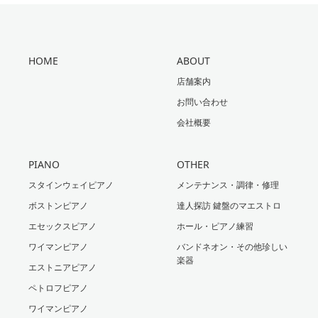
HOME
ABOUT
店舗案内
お問い合わせ
会社概要
PIANO
OTHER
スタインウェイピアノ
メンテナンス・調律・修理
ボストンピアノ
達人探訪 鍵盤のマエストロ
エセックスピアノ
ホール・ピアノ練習
ワイマンピアノ
バンドネオン・その他珍しい
楽器
エストニアピアノ
ペトロフピアノ
ワイマンピアノ