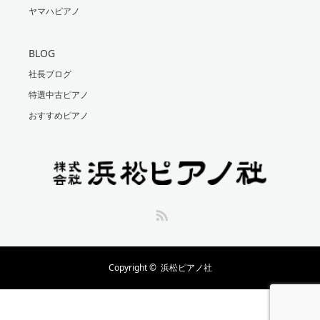
ヤマハピアノ
BLOG
社長ブログ
特選中古ピアノ
おすすめピアノ
RSS
Copyright ©
浜松ピアノ社