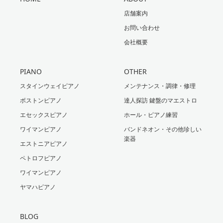
店舗案内
お問い合わせ
会社概要
PIANO
OTHER
スタインウェイピアノ
メンテナンス・調律・修理
ボストンピアノ
達人探訪 鍵盤のマエストロ
エセックスピアノ
ホール・ピアノ練習
ワイマンピアノ
バンドネオン・その他珍しい
楽器
エストニアピアノ
ペトロフピアノ
ワイマンピアノ
ヤマハピアノ
BLOG