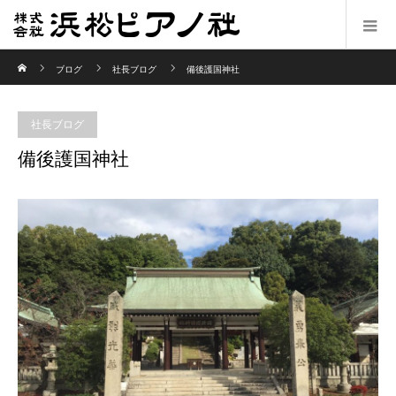
ホーム
ブログ
社長ブログ
備後護国神社
社長ブログ
備後護国神社