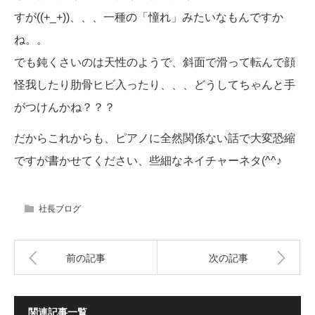
すが((+_+))、、、一種の「憧れ」みたいなもんですか
ね。。
でも鈍くさいのは天性のようで、斜面で滑って転んで顔
怪我したり肋骨ヒビ入ったり、、、どうしてちゃんと手
がつけんかね？？？
だからこれからも、ピアノに全然関係ない話で大変恐縮
ですが書かせてください、些細なネイチャーネタ(^^♪
社長ブログ
前の記事
次の記事
関連記事一覧