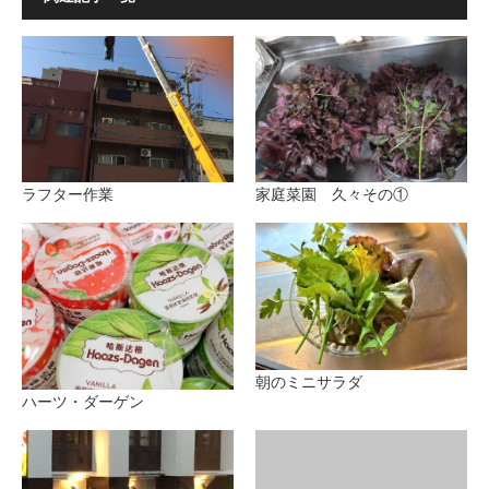
ラフター作業
家庭菜園 久々その①
朝のミニサラダ
ハーツ・ダーゲン