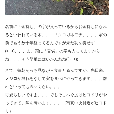
名前に「金持ち」の字が入っているからお金持ちになれ
るといわれている木、、、「クロガネモチ」、、、家の
前でもう数十年経ってるんですが未だ功を奏せず
(>_<)、、、ま、頭に「苦労」の字も入ってますから
ね、、、そう簡単にはいかんわね((+_+))
さて、毎朝そっち見ながら食事とるんですが、先日来、
メジロが群れをなして実を食べにやってきます、、、群
れといっても５羽くらい。。。
可愛らしいですよ、、、でもそこへ今度はヒヨドリがや
ってきて、陣を奪います。。。（写真中央付近がヒヨド
リ）