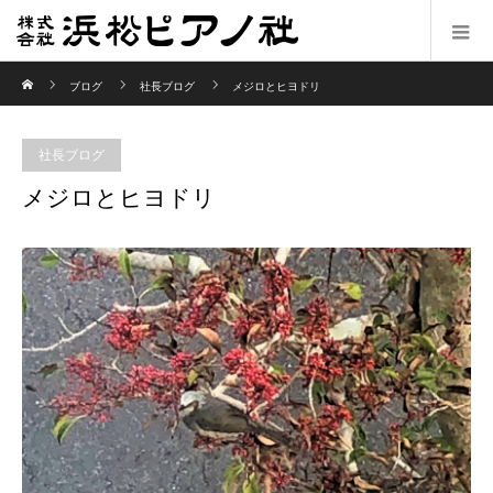
ホーム
ブログ
社長ブログ
メジロとヒヨドリ
社長ブログ
メジロとヒヨドリ