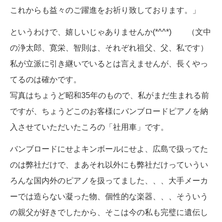
これからも益々のご躍進をお祈り致しております。」
というわけで、嬉しいじゃありませんか(*^^*) （文中
の浄太郎、寛栄、智則は、それぞれ祖父、父、私です）
私が立派に引き継いでいるとは言えませんが、長くやっ
てるのは確かです。
写真はちょうど昭和35年のもので、私がまだ生まれる前
ですが、ちょうどこのお客様にバンブロードピアノを納
入させていただいたころの「社用車」です。
バンブロードにせよキンボールにせよ、広島で扱ってた
のは弊社だけで、まあそれ以外にも弊社だけっていうい
ろんな国内外のピアノを扱ってました、、、大手メーカ
ーでは造らない凝った物、個性的な楽器、、、そういう
の親父が好きでしたから、そこは今の私も完璧に遺伝し