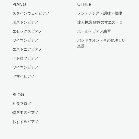
PIANO
OTHER
スタインウェイピアノ
メンテナンス・調律・修理
ボストンピアノ
達人探訪 鍵盤のマエストロ
エセックスピアノ
ホール・ピアノ練習
ワイマンピアノ
バンドネオン・その他珍しい
楽器
エストニアピアノ
ペトロフピアノ
ワイマンピアノ
ヤマハピアノ
BLOG
社長ブログ
特選中古ピアノ
おすすめピアノ