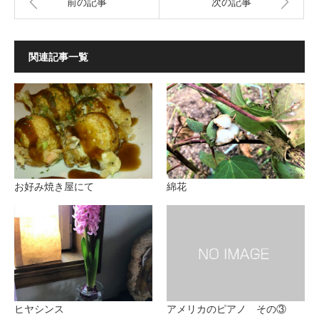
前の記事
次の記事
関連記事一覧
お好み焼き屋にて
綿花
ヒヤシンス
アメリカのピアノ その③