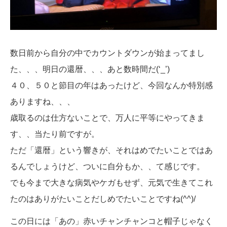
数日前から自分の中でカウントダウンが始まってまし
た、、、明日の還暦、、、あと数時間だ(‘_’)
４０、５０と節目の年はあったけど、今回なんか特別感
ありますね、、、
歳取るのは仕方ないことで、万人に平等にやってきま
す、、当たり前ですが。
ただ「還暦」という響きが、それはめでたいことではあ
るんでしょうけど、ついに自分もか、、て感じです。
でも今まで大きな病気やケガもせず、元気で生きてこれ
たのはありがたいことだしめでたいことですね(^^)/
この日には「あの」赤いチャンチャンコと帽子じゃなく