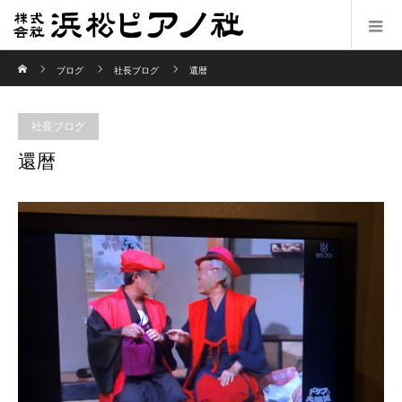
ホーム
ブログ
社長ブログ
還暦
社長ブログ
還暦