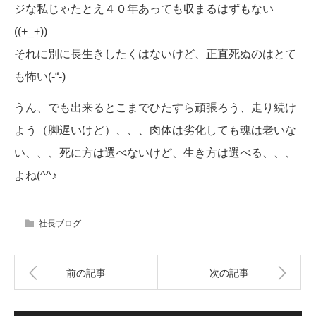
ジな私じゃたとえ４０年あっても収まるはずもない
((+_+))
それに別に長生きしたくはないけど、正直死ぬのはとて
も怖い(-“-)
うん、でも出来るとこまでひたすら頑張ろう、走り続け
よう（脚遅いけど）、、、肉体は劣化しても魂は老いな
い、、、死に方は選べないけど、生き方は選べる、、、
よね(^^♪
社長ブログ
前の記事
次の記事