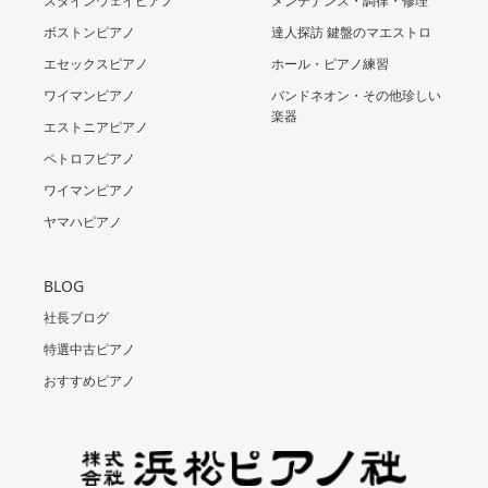
スタインウェイピアノ
メンテナンス・調律・修理
ボストンピアノ
達人探訪 鍵盤のマエストロ
エセックスピアノ
ホール・ピアノ練習
ワイマンピアノ
バンドネオン・その他珍しい
楽器
エストニアピアノ
ペトロフピアノ
ワイマンピアノ
ヤマハピアノ
BLOG
社長ブログ
特選中古ピアノ
おすすめピアノ