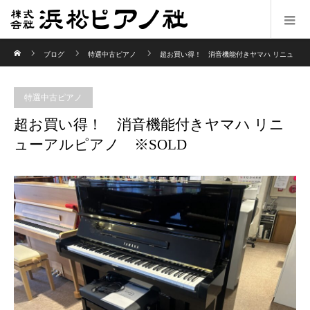
ホーム
ブログ
特選中古ピアノ
超お買い得！ 消音機能付きヤマハ リニュ
ーアルピアノ ※SOLD
特選中古ピアノ
超お買い得！ 消音機能付きヤマハ リニ
ューアルピアノ ※SOLD