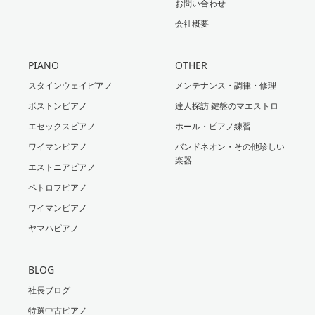
お問い合わせ
会社概要
PIANO
OTHER
スタインウェイピアノ
メンテナンス・調律・修理
ボストンピアノ
達人探訪 鍵盤のマエストロ
エセックスピアノ
ホール・ピアノ練習
ワイマンピアノ
バンドネオン・その他珍しい
楽器
エストニアピアノ
ペトロフピアノ
ワイマンピアノ
ヤマハピアノ
BLOG
社長ブログ
特選中古ピアノ