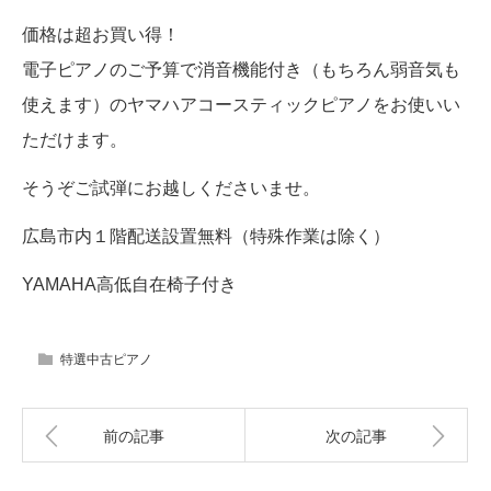
価格は超お買い得！
電子ピアノのご予算で消音機能付き（もちろん弱音気も
使えます）のヤマハアコースティックピアノをお使いい
ただけます。
そうぞご試弾にお越しくださいませ。
広島市内１階配送設置無料（特殊作業は除く）
YAMAHA高低自在椅子付き
特選中古ピアノ
前の記事
次の記事