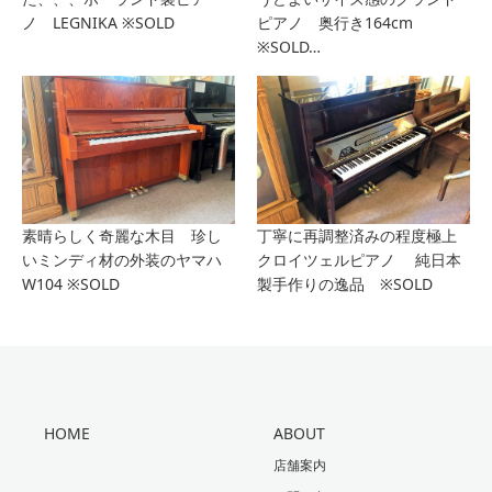
ノ LEGNIKA ※SOLD
ピアノ 奥行き164cm
※SOLD…
素晴らしく奇麗な木目 珍し
丁寧に再調整済みの程度極上
いミンディ材の外装のヤマハ
クロイツェルピアノ 純日本
W104 ※SOLD
製手作りの逸品 ※SOLD
HOME
ABOUT
店舗案内