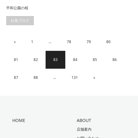
平和公園の桜
社長ブログ
«
1
…
78
79
80
81
82
83
84
85
86
87
88
…
131
»
HOME
ABOUT
店舗案内