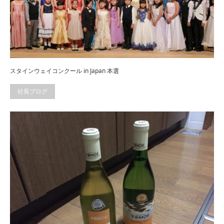
スタインウェイコンクール in Japan 本選
社長ブログ