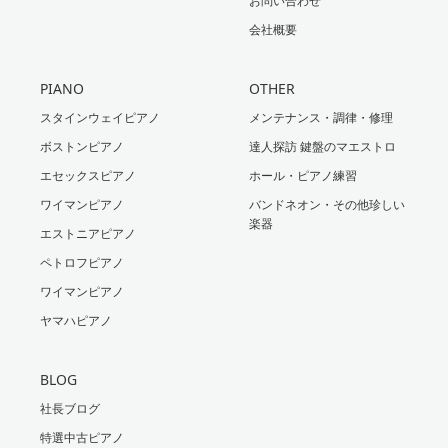
お問い合わせ
会社概要
PIANO
OTHER
スタインウェイピアノ
メンテナンス・調律・修理
ボストンピアノ
達人探訪 鍵盤のマエストロ
エセックスピアノ
ホール・ピアノ練習
ワイマンピアノ
バンドネオン・その他珍しい
楽器
エストニアピアノ
ペトロフピアノ
ワイマンピアノ
ヤマハピアノ
BLOG
社長ブログ
特選中古ピアノ