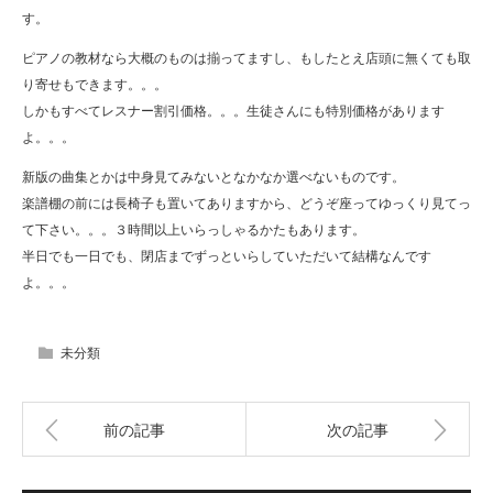
す。
ピアノの教材なら大概のものは揃ってますし、もしたとえ店頭に無くても取
り寄せもできます。。。
しかもすべてレスナー割引価格。。。生徒さんにも特別価格があります
よ。。。
新版の曲集とかは中身見てみないとなかなか選べないものです。
楽譜棚の前には長椅子も置いてありますから、どうぞ座ってゆっくり見てっ
て下さい。。。３時間以上いらっしゃるかたもあります。
半日でも一日でも、閉店までずっといらしていただいて結構なんです
よ。。。
未分類
前の記事
次の記事