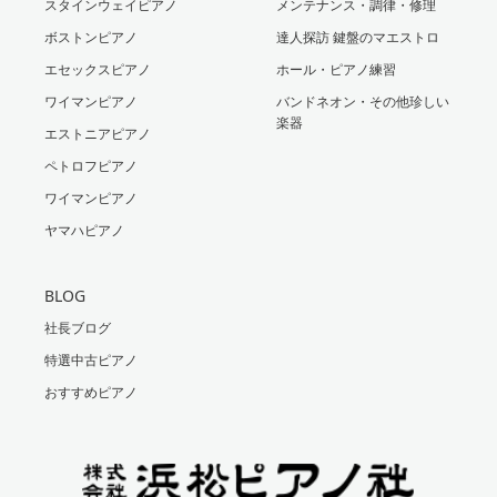
スタインウェイピアノ
メンテナンス・調律・修理
ボストンピアノ
達人探訪 鍵盤のマエストロ
エセックスピアノ
ホール・ピアノ練習
ワイマンピアノ
バンドネオン・その他珍しい
楽器
エストニアピアノ
ペトロフピアノ
ワイマンピアノ
ヤマハピアノ
BLOG
社長ブログ
特選中古ピアノ
おすすめピアノ