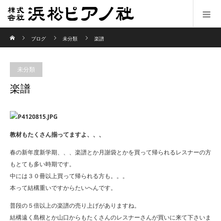
ホーム
ブログ
未分類
楽譜
未分類
楽譜
教材もたくさん揃ってますよ、、、
春の新年度新学期、、、楽譜とか月謝袋とかを買って帰られるレスナーの方
もとても多い時期です。
中には３０冊以上買って帰られる方も。。。
本って結構重いですからたいへんです。
普段の５倍以上の楽譜の売り上げがありますね。
結構遠く島根とか山口からもたくさんのレスナーさんが買いに来て下さいま