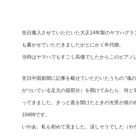
先日搬入させていただいた大正14年製のヤマハグ
も書かせていただきましたがとにかく年代物。
当時はヤマハでもすごく高価でしたからこのピアノ
先日中国新聞に記事を載せていただいたうちの ”魂
がついている足元の箱部分）を開けてみたら、何と
ってきました。きっと蓋を開けたときの光景が彼の
10489です。
いやあ、私も初めて見ました。涙しそうでした（や