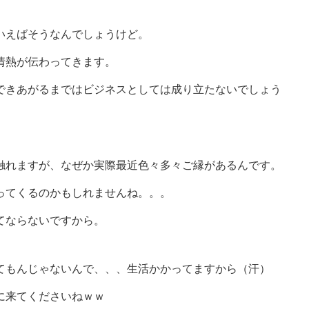
いえばそうなんでしょうけど。
情熱が伝わってきます。
できあがるまではビジネスとしては成り立たないでしょう
触れますが、なぜか実際最近色々多々ご縁があるんです。
ってくるのかもしれませんね。。。
てならないですから。
てもんじゃないんで、、、生活かかってますから（汗）
に来てくださいねｗｗ