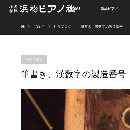
HOME
新品ピアノ
ホーム
ブログ
社長ブログ
筆書き、漢数字の製造番号
社長ブログ
筆書き、漢数字の製造番号