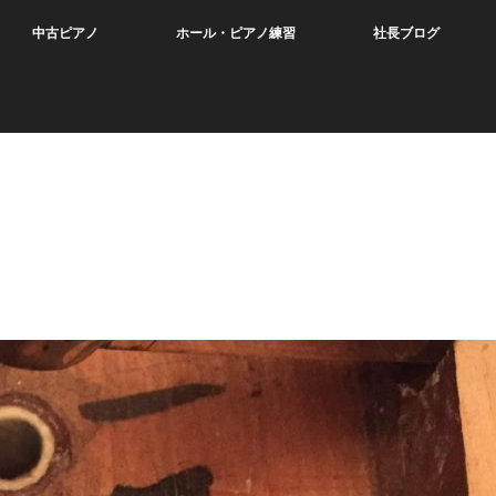
中古ピアノ
ホール・ピアノ練習
社長ブログ