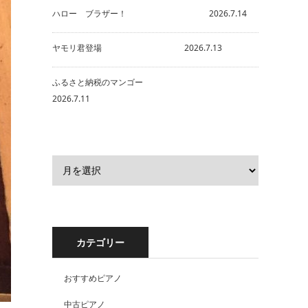
ハロー ブラザー！ 2026.7.14
ヤモリ君登場 2026.7.13
ふるさと納税のマンゴー
2026.7.11
カテゴリー
おすすめピアノ
中古ピアノ