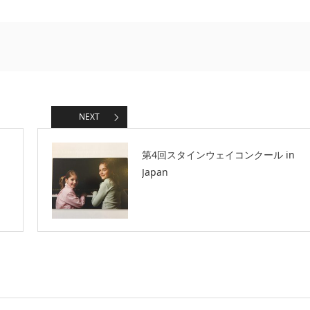
NEXT
第4回スタインウェイコンクール in
Japan