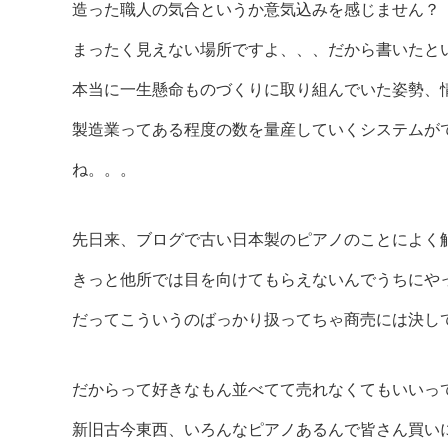
造った職人の気合というか意気込みを感じません？
まったく見えない場所ですよ、、、だから書いたと
本当に一生懸命ものづくりに取り組んでいた姿勢、
製造業ってある程度の数を量産していくシステムが
ね。。。
先日来、ブログで古い日本製のピアノのことによく
きっと他所では目を向けてもらえないんでうちにや
だってこういうのばっかり扱ってちゃ商売には決し
だからって好きなもん並べてて売れなくてもいいっ
新旧古今東西、いろんなピアノあるんで皆さん買い