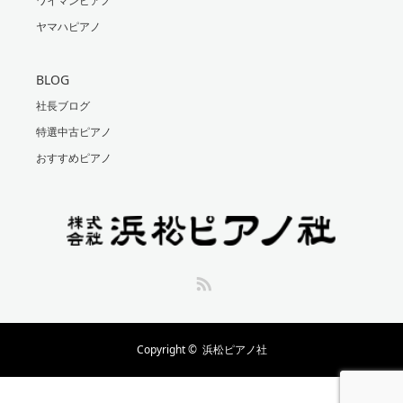
ワイマンピアノ
ヤマハピアノ
BLOG
社長ブログ
特選中古ピアノ
おすすめピアノ
RSS
Copyright ©
浜松ピアノ社