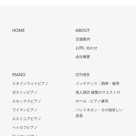
HOME
ABOUT
店舗案内
お問い合わせ
会社概要
PIANO
OTHER
スタインウェイピアノ
メンテナンス・調律・修理
ボストンピアノ
達人探訪 鍵盤のマエストロ
エセックスピアノ
ホール・ピアノ練習
ワイマンピアノ
バンドネオン・その他珍しい
楽器
エストニアピアノ
ペトロフピアノ