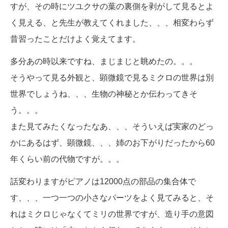
すが、その時にツユクサの葉の裏側を剥がして見るとよ
く見える、と先生が教えてくれました、、、相変わらず
昔習ったことだけよく覚えてます。
多分あの時以来ですね、まじまじと眺めたの。。。
そうやって見る外観と、顕微鏡で見るミクロの世界は別
世界でしょうね、、、生物の神秘とか伝わってきそ
う。。。
また見てみたくなったなあ、、、そういえば実家のどっ
かにあるはず、顕微鏡、、、姉のお下がりだったから60
年くらい前の代物ですが。。。
話変わりますがピアノは12000点の部品の集合体で
す、、、一つ一つの小さなパーツをよく見てみると、そ
れはミクロじゃなくてミリの世界ですが、造り手の意図