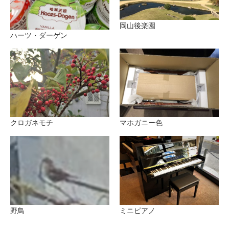
岡山後楽園
ハーツ・ダーゲン
クロガネモチ
マホガニー色
野鳥
ミニピアノ