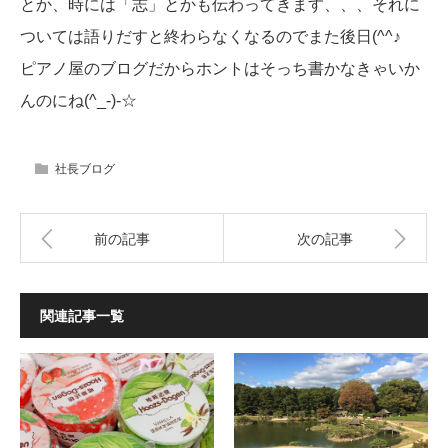
とか、時には「志」とかも伝わってきます、、、それに
ついては語りだすと終わらなくなるのでまた後日(^^♪
ピアノ屋のブログだからホントはそっち書かなきゃいか
んのにね(^_-)-☆
社長ブログ
前の記事
次の記事
関連記事一覧