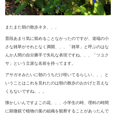
またまた朝の散歩ネタ、、、
普段あまり気に留めることなかったのですが、道端の小
さな雑草がそれとなく満開、、、「雑草」と呼ぶのはな
んか人間の自分勝手で失礼な表現ですね、、、「ツユク
サ」という立派な名前を持ってます。
アサガオみたいに朝のうちだけ咲いてるらしい、、、と
いうことはこれを見れたのは朝の散歩のおかげと言えな
くもないですね。。。
懐かしいんですよこの花、、、小学生の時、理科の時間
に顕微鏡で植物の葉の組織を観察することがあったんで