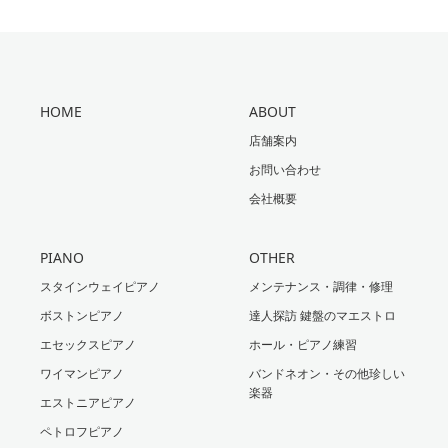
HOME
ABOUT
店舗案内
お問い合わせ
会社概要
PIANO
OTHER
スタインウェイピアノ
メンテナンス・調律・修理
ボストンピアノ
達人探訪 鍵盤のマエストロ
エセックスピアノ
ホール・ピアノ練習
ワイマンピアノ
バンドネオン・その他珍しい
楽器
エストニアピアノ
ペトロフピアノ