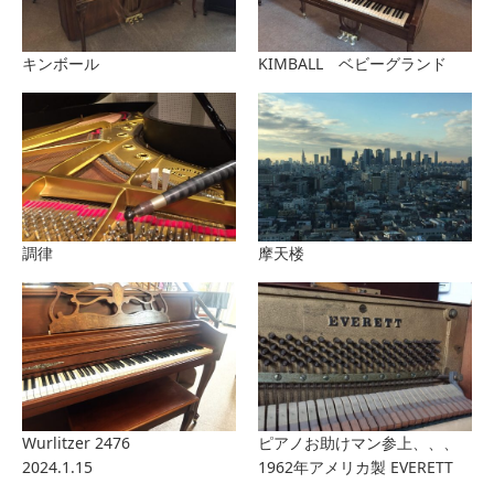
キンボール
KIMBALL ベビーグランド
調律
摩天楼
Wurlitzer 2476
ピアノお助けマン参上、、、
2024.1.15
1962年アメリカ製 EVERETT