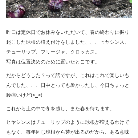
昨日は定休日でお休みをいただいて、春の終わりに掘り
起こした球根の植え付けをしました、、、ヒヤシンス、
チューリップ、フリージャ、クロッカス。
写真は位置決めのために置いたとこです。
だからどうした？って話ですが、これはこれで楽しいも
んでした、、、日中とっても暑かったし、今日ちょっと
腰痛いけど(>_<)
これから土の中で冬を越し、また春を待ちます。
ヒヤシンスはチューリップのように球根が増えるわけで
もなく、毎年同じ球根から芽が出るのだから、ある意味