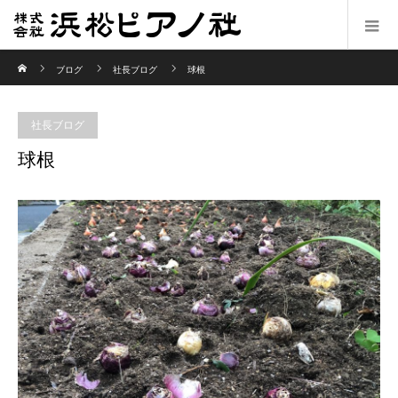
ホーム
ブログ
社長ブログ
球根
社長ブログ
球根