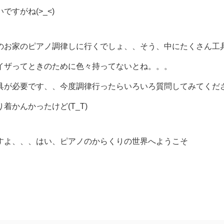
すがね(>_<)
のお家のピアノ調律しに行くでしょ、、そう、中にたくさん工
イザってときのために色々持ってないとね。。。
具が必要です、、今度調律行ったらいろいろ質問してみてくだ
かんかったけど(T_T)
すよ、、、はい、ピアノのからくりの世界へようこそ