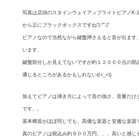
写真は店頭のスタインウェイアップライトピアノK-
から正にブラックボックスですね”(-“”-)”
ピアノなので当然ながら鍵盤押さえると音が出ます
います。
鍵盤部分しか見えてないですが約１２０００点の部
通じるところがあるかもしれない((+_+))
加えてピアノは弾き方によって音の強さ、音量だけ
です。。
基本構造がほぼ同じでも、高価な楽器と安価な楽器
真のピアノは税込み約９００万円、、、高いと感じ