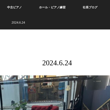
中古ピアノ
ホール・ピアノ練習
社長ブログ
24.6.24
024.6.24