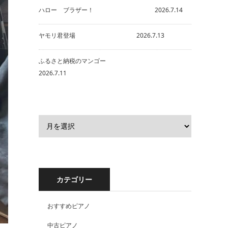
ハロー ブラザー！ 2026.7.14
ヤモリ君登場 2026.7.13
ふるさと納税のマンゴー
2026.7.11
カテゴリー
おすすめピアノ
中古ピアノ