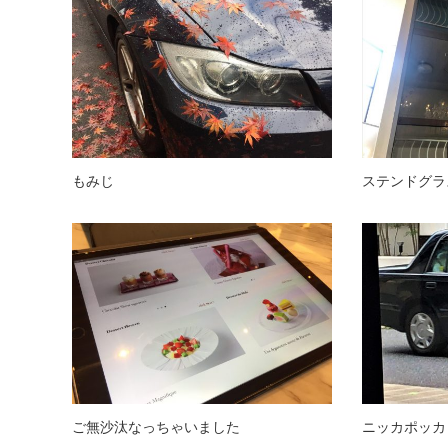
もみじ
ステンドグラ
ご無沙汰なっちゃいました
ニッカポッカ