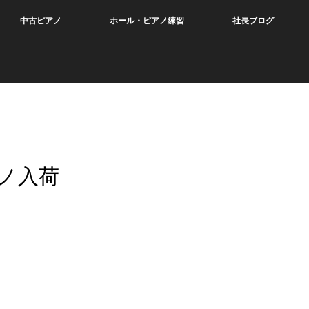
中古ピアノ
ホール・ピアノ練習
社長ブログ
ノ入荷