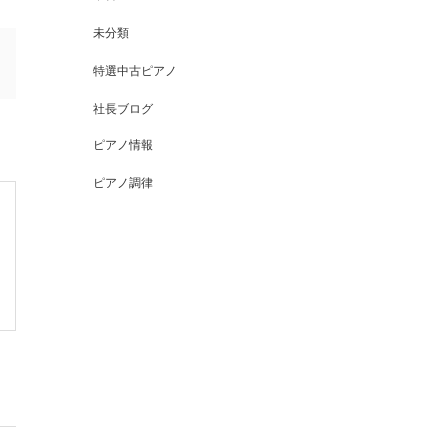
未分類
特選中古ピアノ
社長ブログ
ピアノ情報
ピアノ調律