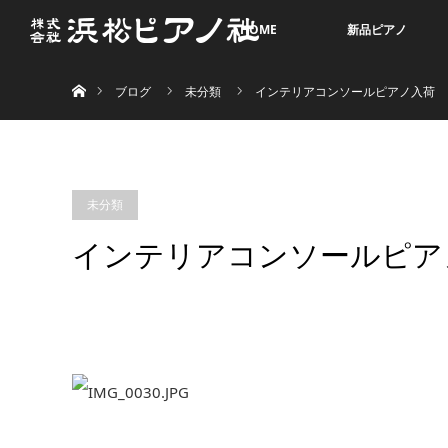
HOME
新品ピアノ
ホーム
ブログ
未分類
インテリアコンソールピアノ入荷
未分類
インテリアコンソールピア