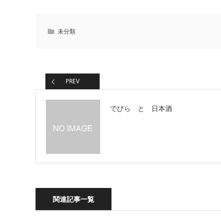
未分類
PREV
でびら と 日本酒
関連記事一覧