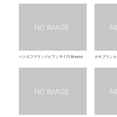
ペトロフグランドピアノ P-173 Breeze
カサブランカ