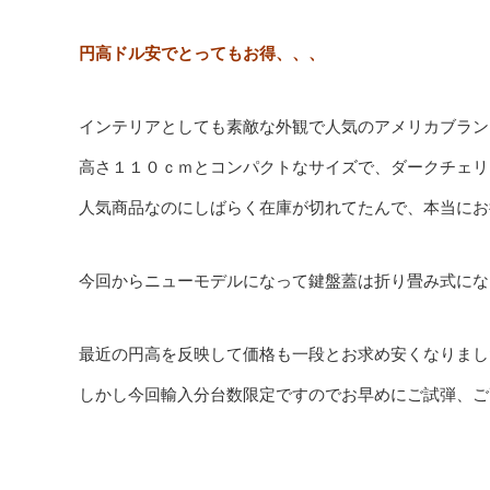
円高ドル安でとってもお得、、、
インテリアとしても素敵な外観で人気のアメリカブラン
高さ１１０ｃｍとコンパクトなサイズで、ダークチェリ
人気商品なのにしばらく在庫が切れてたんで、本当にお
今回からニューモデルになって鍵盤蓋は折り畳み式にな
最近の円高を反映して価格も一段とお求め安くなりました。
しかし今回輸入分台数限定ですのでお早めにご試弾、ご