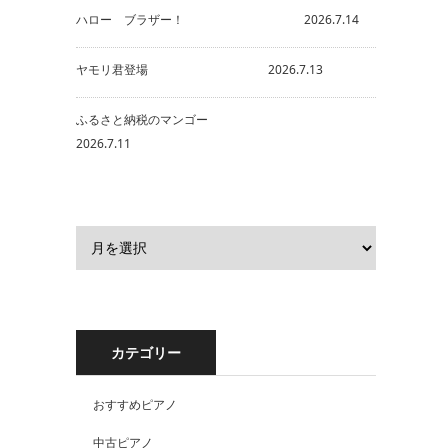
ハロー ブラザー！ 2026.7.14
ヤモリ君登場 2026.7.13
ふるさと納税のマンゴー
2026.7.11
カテゴリー
おすすめピアノ
中古ピアノ