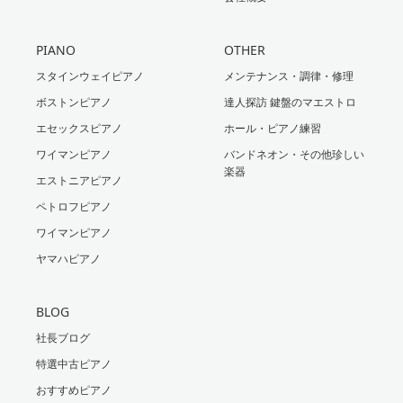
PIANO
OTHER
スタインウェイピアノ
メンテナンス・調律・修理
ボストンピアノ
達人探訪 鍵盤のマエストロ
エセックスピアノ
ホール・ピアノ練習
ワイマンピアノ
バンドネオン・その他珍しい
楽器
エストニアピアノ
ペトロフピアノ
ワイマンピアノ
ヤマハピアノ
BLOG
社長ブログ
特選中古ピアノ
おすすめピアノ