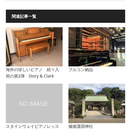
関連記事一覧
海外の珍しいピアノ 続々入
フルコン納品
荷の第2弾 Story & Clark
スタインウェイピアノレッス
備後護国神社