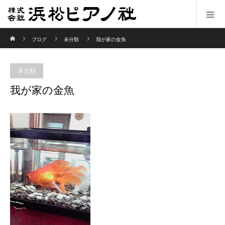
ホーム
ブログ
未分類
我が家の金魚
未分類
我が家の金魚