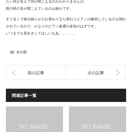
たい何が見えて何が聞こえるのかわかりませんが、
餌の時の音が聞こえているのは確かです。
すぐ近くで毎日娘らが入れ替わり立ち替わりピアノの練習しているのも聞か
されているので、かなりのピアノ曲通の金魚のはずです。
いつまでも長生きしてほしいなあ。。。。。
未分類
前の記事
次の記事
関連記事一覧