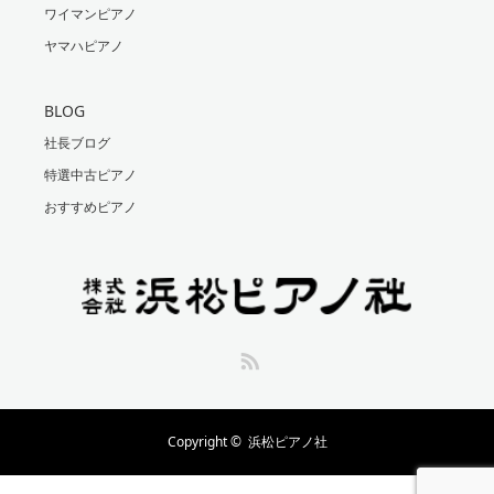
ワイマンピアノ
ヤマハピアノ
BLOG
社長ブログ
特選中古ピアノ
おすすめピアノ
RSS
Copyright ©
浜松ピアノ社