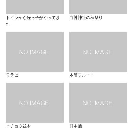
ドイツから姪っ子がやってき
白神神社の秋祭り
た
ワラビ
木管フルート
イチョウ並木
日本酒