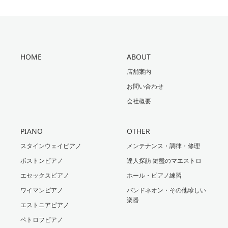
HOME
ABOUT
店舗案内
お問い合わせ
会社概要
PIANO
OTHER
スタインウェイピアノ
メンテナンス・調律・修理
ボストンピアノ
達人探訪 鍵盤のマエストロ
エセックスピアノ
ホール・ピアノ練習
ワイマンピアノ
バンドネオン・その他珍しい
楽器
エストニアピアノ
ペトロフピアノ