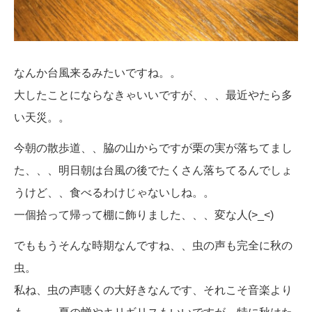
なんか台風来るみたいですね。。
大したことにならなきゃいいですが、、、最近やたら多
い天災。。
今朝の散歩道、、脇の山からですが栗の実が落ちてまし
た、、、明日朝は台風の後でたくさん落ちてるんでしょ
うけど、、食べるわけじゃないしね。。
一個拾って帰って棚に飾りました、、、変な人(>_<)
でももうそんな時期なんですね、、虫の声も完全に秋の
虫。
私ね、虫の声聴くの大好きなんです、それこそ音楽より