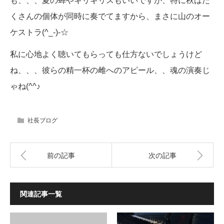
も、、、夏の蝉やキリギリスもいいですが、特に秋はた
くさんの個体が同時に奏でてますから、まさに山のオー
ケストラ(^_-)-☆
私に心地よく聴いてもらっても仕方ないでしょうけど
ね、、、彼らの精一杯の雌へのアピール、、魂の演奏じ
ゃね(^^♪
社長ブログ
前の記事
次の記事
関連記事一覧