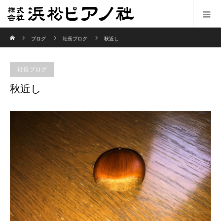
ホーム
ブログ
社長ブログ
秋近し
社長ブログ
秋近し