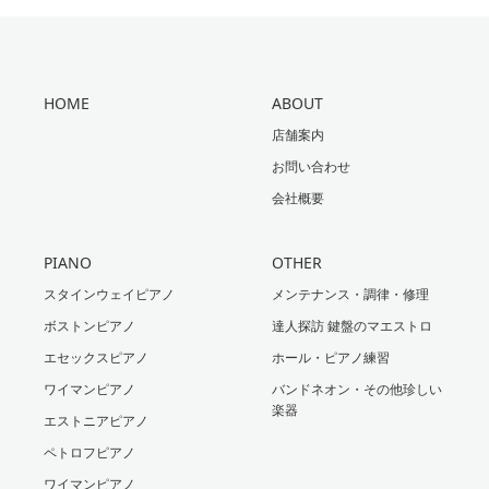
HOME
ABOUT
店舗案内
お問い合わせ
会社概要
PIANO
OTHER
スタインウェイピアノ
メンテナンス・調律・修理
ボストンピアノ
達人探訪 鍵盤のマエストロ
エセックスピアノ
ホール・ピアノ練習
ワイマンピアノ
バンドネオン・その他珍しい
楽器
エストニアピアノ
ペトロフピアノ
ワイマンピアノ