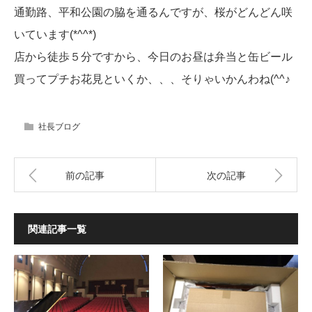
通勤路、平和公園の脇を通るんですが、桜がどんどん咲
いています(*^^*)
店から徒歩５分ですから、今日のお昼は弁当と缶ビール
買ってプチお花見といくか、、、そりゃいかんわね(^^♪
社長ブログ
前の記事
次の記事
関連記事一覧