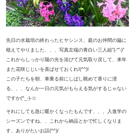
先日の水栽培の終わったヒヤシンス、庭のお仲間の脇に
植えてやりました、、、写真左端の青白い三人組”(-“”-)”
これからしっかり陽の光を浴びて元気取り戻して、来年
また花咲じじいを喜ばせておくれ!(^^)!
この子たちを朝、車乗る前にしばし眺めて香りに浸
る、、、なんか一日の元気がもらえる気がするじゃない
ですか(^_-)-☆
それにしても急に暖かくなったもんです、、、入進学の
シーズンですね、、これから納品とかで忙しくなりま
す、ありがたいお話(^^)/