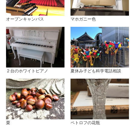
オープンキャンパス
マホガニー色
２台のホワイトピアノ
夏休み子ども科学電話相談
栗
ペトロフの花瓶